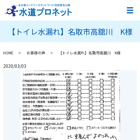
メ
【トイレ水漏れ】名取市高舘川 K様
HOME
お客様の声
【トイレ水漏れ】名取市高舘川 K様
2020/03/03