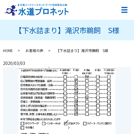
メ
【下水詰まり】滝沢市鵜飼 S様
HOME
お客様の声
【下水詰まり】滝沢市鵜飼 S様
2020/03/03