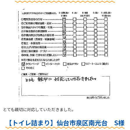
とても親切に対応していただきました。
【トイレ詰まり】仙台市泉区南光台 S様