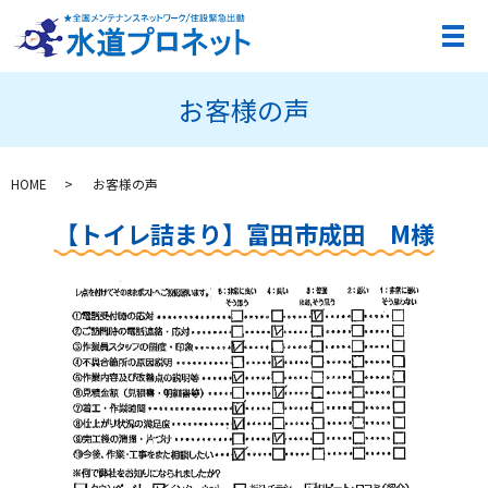
メ
お客様の声
HOME
お客様の声
【トイレ詰まり】富田市成田 M様