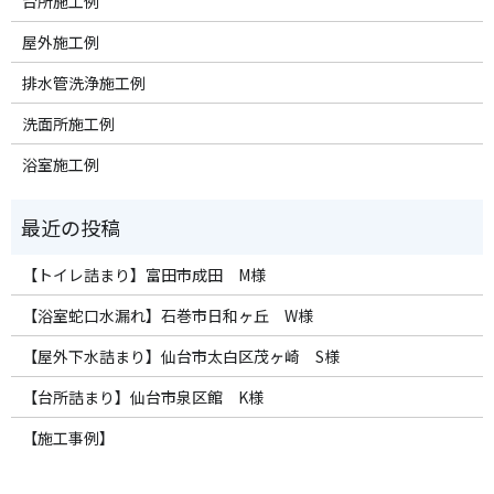
台所施工例
屋外施工例
排水管洗浄施工例
洗面所施工例
浴室施工例
【トイレ詰まり】富田市成田 M様
【浴室蛇口水漏れ】石巻市日和ヶ丘 W様
【屋外下水詰まり】仙台市太白区茂ヶ崎 S様
【台所詰まり】仙台市泉区館 K様
【施工事例】