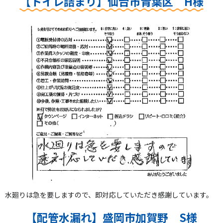
【トイレ詰まり】仙台市青葉区 H様
水廻りは急を要しますので、即対応していただき感謝しています。
【配管水漏れ】盛岡市加賀野 S様